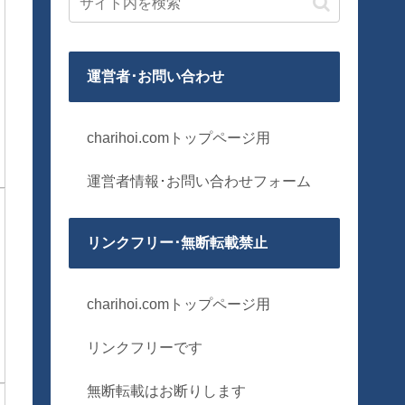
運営者･お問い合わせ
charihoi.comトップページ用
運営者情報･お問い合わせフォーム
リンクフリー･無断転載禁止
charihoi.comトップページ用
リンクフリーです
無断転載はお断りします