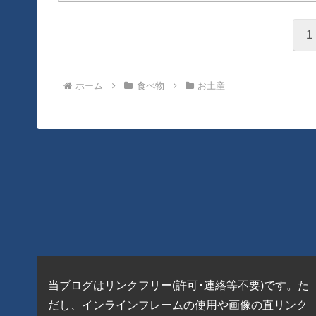
1
ホーム
食べ物
お土産
当ブログはリンクフリー(許可･連絡等不要)です。た
だし、インラインフレームの使用や画像の直リンク