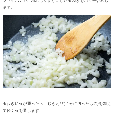
フライパンで、粗みじん切りにした玉ねぎをバター炒めし
ます。
玉ねぎに火が通ったら、むきえび(半分に切ったもの)を加え
て軽く火を通します。