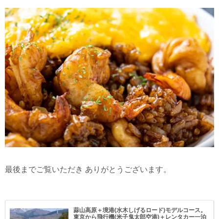
最後までご覧いただき ありがとうございます。
蒜山高原＋境港(水木しげるロード)モデルコース。
東京から飛行機(米子鬼太郎空港)＋レンタカー一泊