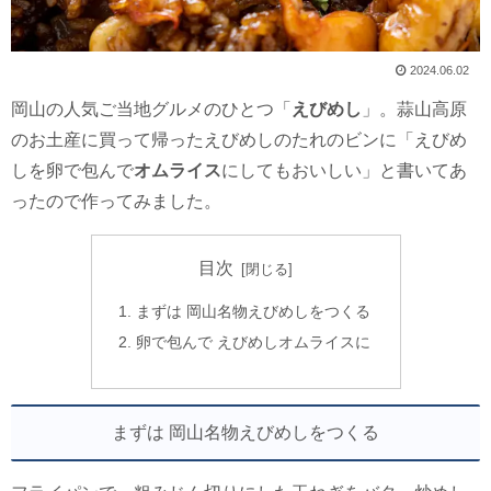
2024.06.02
岡山の人気ご当地グルメのひとつ「
えびめし
」。蒜山高原
のお土産に買って帰ったえびめしのたれのビンに「えびめ
しを卵で包んで
オムライス
にしてもおいしい」と書いてあ
ったので作ってみました。
目次
まずは 岡山名物えびめしをつくる
卵で包んで えびめしオムライスに
まずは 岡山名物えびめしをつくる