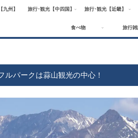
【九州】
旅行･観光【中四国】
旅行･観光【近畿】
食べ物
旅行雑
フルパークは蒜山観光の中心！