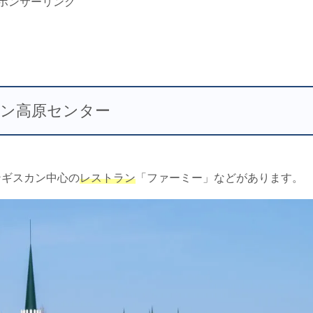
ポンサーリンク
ン高原センター
ンギスカン中心の
レストラン
「ファーミー」などがあります。