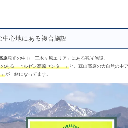
の中心地にある複合施設
高原
観光の中心「三木ヶ原エリア」にある観光施設。
ンのある「ヒルゼン高原センター」
と、蒜山高原の大自然の中
ク」
が一緒になってます。