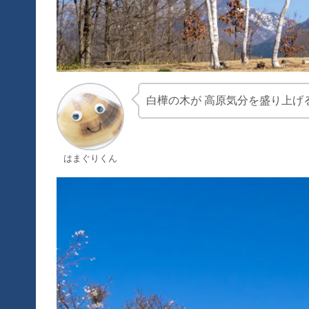
白樺の木が 高原気分を盛り上げ
はまぐりくん