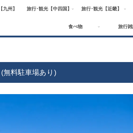
【九州】
旅行･観光【中四国】
旅行･観光【近畿】
食べ物
旅行雑
(無料駐車場あり)