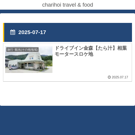
charihoi travel & food
2025-07-17
ドライブイン金森【たら汁】相葉
旅行･観光(その他地域)
モータースロケ地
2025.07.17