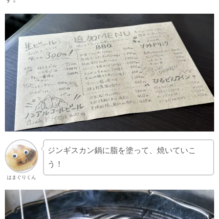
ジンギスカン鍋に脂を塗って、焼いていこ
う！
はまぐりくん