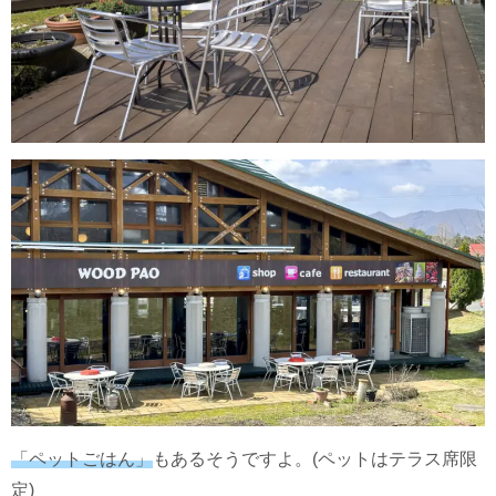
「ペットごはん」
もあるそうですよ。(ペットはテラス席限
定)