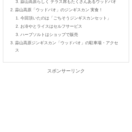
蒜山高原らしく テラス席もたくさんあるウッドパオ
蒜山高原「ウッドパオ」のジンギスカン 実食！
今回頂いたのは「ごちそうジンギスカンセット」
お冷やとライスはセルフサービス
ハーブソルトはショップで販売
蒜山高原ジンギスカン「ウッドパオ」の駐車場・アクセ
ス
スポンサーリンク