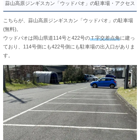
蒜山高原ジンギスカン「ウッドパオ」の駐車場・アクセス
こちらが、蒜山高原ジンギスカン「ウッドパオ」の駐車場
(無料)。
ウッドパオは岡山県道114号と422号の
Ｔ字交差点角
に建っ
ており、114号側にも422号側にも駐車場の出入口がありま
す。