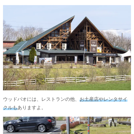
ウッドパオには、レストランの他、
お土産店やレンタサイ
クルも
ありますよ。