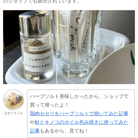
のショップでも販売されています。
ハーブソルト美味しかったから、ショップで
買って帰ったよ！
鶏肉セセリをハーブソルトで焼いてみた記事
はまぐりくん
や
鮭とキノコのホイル包み焼きに使ってみた
記事
もあるから、見てね！