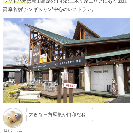
ウッドパオ
は蒜山高原の中心部三木ヶ原エリアにある 蒜山
高原名物”ジンギスカン”中心のレストラン。
大きな三角屋根が目印だね！
はまぐりくん