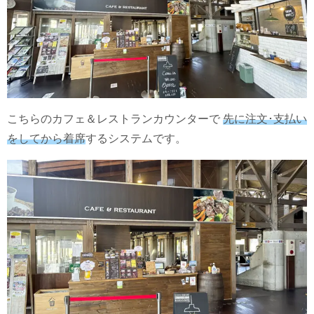
こちらのカフェ＆レストランカウンターで
先に注文･支払い
をしてから着席
するシステムです。