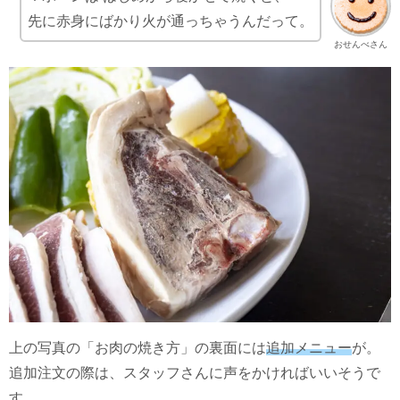
先に赤身にばかり火が通っちゃうんだって。
おせんべさん
上の写真の「お肉の焼き方」の裏面には
追加メニュー
が。
追加注文の際は、スタッフさんに声をかければいいそうで
す。