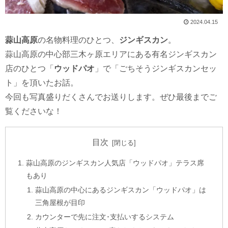
2024.04.15
蒜山高原
の名物料理のひとつ、
ジンギスカン
。
蒜山高原の中心部三木ヶ原エリアにある有名ジンギスカン
店のひとつ「
ウッドパオ
」で「ごちそうジンギスカンセッ
ト」を頂いたお話。
今回も写真盛りだくさんでお送りします。ぜひ最後までご
覧くださいな！
目次
蒜山高原のジンギスカン人気店「ウッドパオ」テラス席
もあり
蒜山高原の中心にあるジンギスカン「ウッドパオ」は
三角屋根が目印
カウンターで先に注文･支払いするシステム