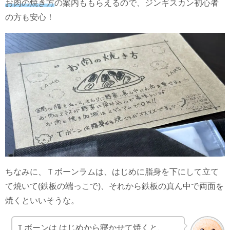
お肉の焼き方
の案内ももらえるので、ジンギスカン初心者
の方も安心！
ちなみに、Ｔボーンラムは、はじめに脂身を下にして立て
て焼いて(鉄板の端っこで)、それから鉄板の真ん中で両面を
焼くといいそうな。
Ｔボーンは はじめから寝かせて焼くと、