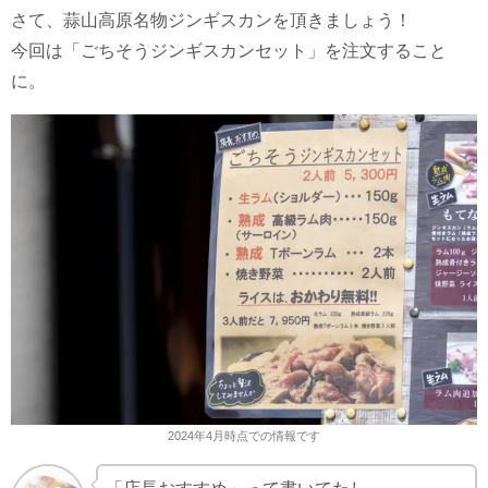
さて、蒜山高原名物ジンギスカンを頂きましょう！
今回は「ごちそうジンギスカンセット」を注文すること
に。
2024年4月時点での情報です