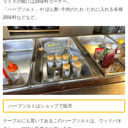
ライスの横には調味料コーナー。
「ハーブソルト」や ぽん酢･牛肉のたれ･たれに入れる各種
調味料などなど。
ハーブソルトはショップで販売
テーブルにも置いてあるこのハーブソルトは、ウッドパオ