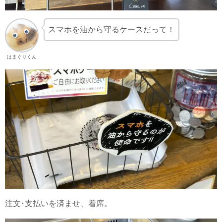
スマホを油から守るケースだって！
はまぐりくん
注文･支払いを済ませ、着席。