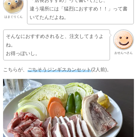
「店長おすすめ」って書いてたし、
違う場所には「猛烈におすすめ！！」って書
いてたんだよね。
はまぐりくん
そんなにおすすめされると、注文してまうよ
ね。
お得っぽいし。
おせんべさん
こちらが、
ごちそうジンギスカンセット
(2人前)。