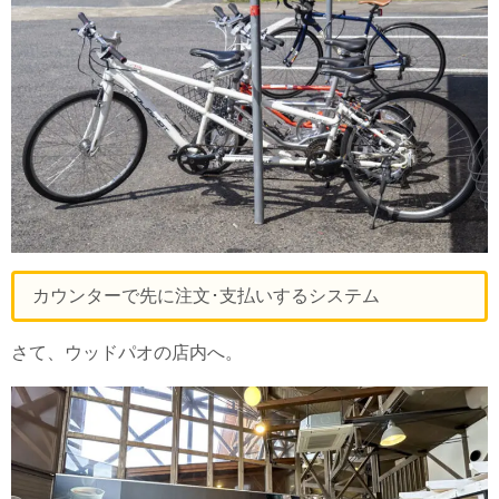
カウンターで先に注文･支払いするシステム
さて、ウッドパオの店内へ。