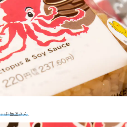
のお弁当屋さん
。