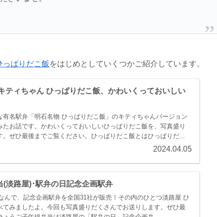
ひっぱりだこ飯
をはじめとしていくつかご紹介しています。
】キティちゃん ひっぱりだこ飯、かわいくっておいしい
な有名駅弁「明石名物 ひっぱりだこ飯」のキティちゃんバージョン
みたお話です。かわいくっておいしいひっぱりだこ飯を、写真盛り
。ぜひ最後までご覧ください。ひっぱりだこ飯とはひっぱりだ...
2024.04.05
(淡路屋)･駅弁の日記念企画駅弁
にちなんで、記念企画駅弁を全国31社が販売！その内のひとつ淡路屋 ひ
べてみましたよ。今回も写真盛りだくさんでお送りします。ぜひ最
ょうご子午線弁当は淡路屋の「駅弁の日」記念企画弁...