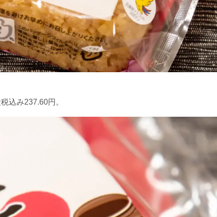
込み237.60円。