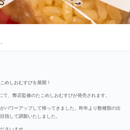
た。
こめしおむすびを展開！
ンにて、弊店監修のたこめしおむすびが発売されます。
がパワーアップして帰ってきました。昨年より数種類の出
目指して調製いたしました。
ださいませ。