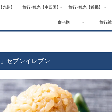
【九州】
旅行･観光【中四国】
旅行･観光【近畿】
食べ物
旅行雑
び」セブンイレブン