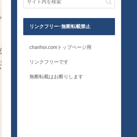
リンクフリー･無断転載禁止
charihoi.comトップページ用
リンクフリーです
無断転載はお断りします