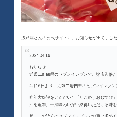
淡路屋さんの公式サイトに、お知らせが出てまし
2024.04.16
お知らせ
近畿二府四県のセブンイレブンで、弊店監修た
4月16日より、近畿二府四県のセブンイレブ
昨年大好評をいただいた「たこめしおむすび」
汁を追加。一層味わい深い納得いただける味を
是非、お近くのセブンイレブンでお買い求めく