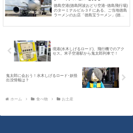
徳島空港(徳島阿波おどり空港･徳島飛行場)
のターミナルビル３Ｆにある、ご当地徳島
ラーメンのお店「徳島宝ラーメン」(徳島
阿波おどり空港店)の徳島ラーメン(スペシ
ャルと並)と、徳島空港ターミナルビルの
様子やキャラクターのお話です。写真盛り
だくさ...
境港(水木しげるロード)、飛行機でのアク
セス。米子空港駅から鬼太郎列車で！
鬼太郎に会おう！水木しげるロード･妖怪
出没情報は？
ホーム
食べ物
お土産