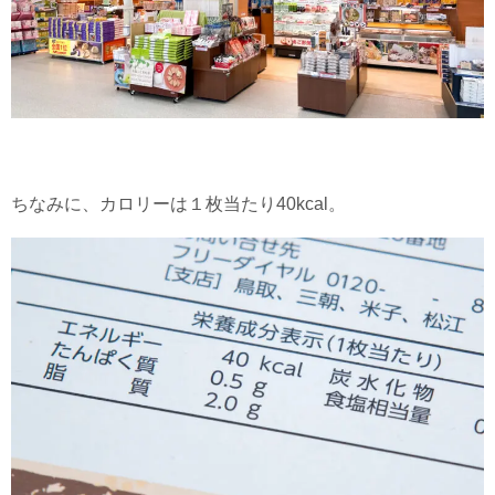
ちなみに、カロリーは１枚当たり40kcal。