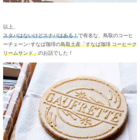
以上、
スタバはないけどスナバはある！
で有名な、鳥取のコーヒ
ーチェーン･すなば珈琲の
鳥取土産「すなば珈琲 コーヒーク
リームサンド」
のお話でした！