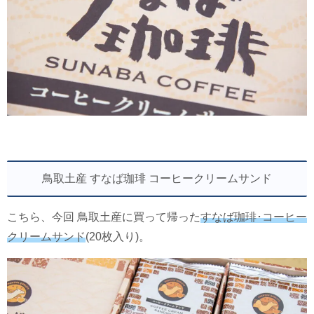
鳥取土産 すなば珈琲 コーヒークリームサンド
こちら、今回 鳥取土産に買って帰った
すなば珈琲･コーヒー
クリームサンド
(20枚入り)。