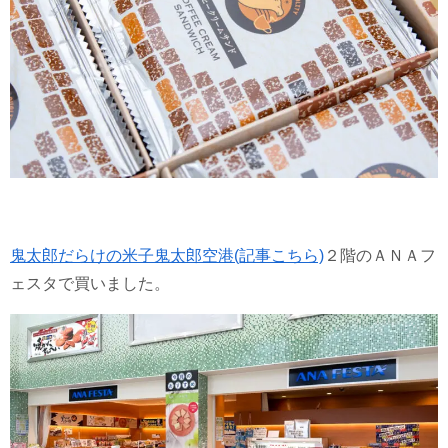
鬼太郎だらけの米子鬼太郎空港(記事こちら)
２階のＡＮＡフ
ェスタで買いました。