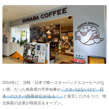
2014年に、当時「日本で唯一スターバックスコーヒーのな
い県」だった鳥取県の平井知事が
「スタバはないけど、日
本一のスナバ(鳥取砂丘)がある！」
と発言したのをうけ、地
元鳥取の企業が喫茶店をオープン。