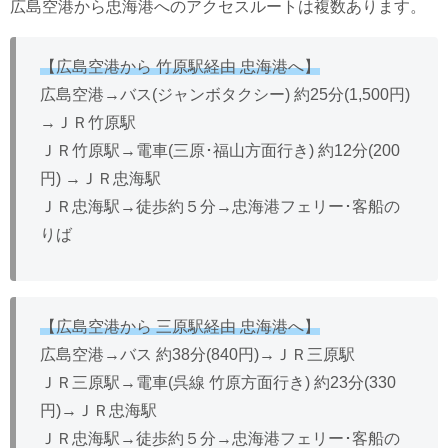
広島空港から忠海港へのアクセスルートは複数あります。
【広島空港から 竹原駅経由 忠海港へ】
広島空港→バス(ジャンボタクシー) 約25分(1,500円)
→ＪＲ竹原駅
ＪＲ竹原駅→電車(三原･福山方面行き) 約12分(200
円) →ＪＲ忠海駅
ＪＲ忠海駅→徒歩約５分→忠海港フェリー･客船の
りば
【広島空港から 三原駅経由 忠海港へ】
広島空港→バス 約38分(840円)→ＪＲ三原駅
ＪＲ三原駅→電車(呉線 竹原方面行き) 約23分(330
円)→ＪＲ忠海駅
ＪＲ忠海駅→徒歩約５分→忠海港フェリー･客船の