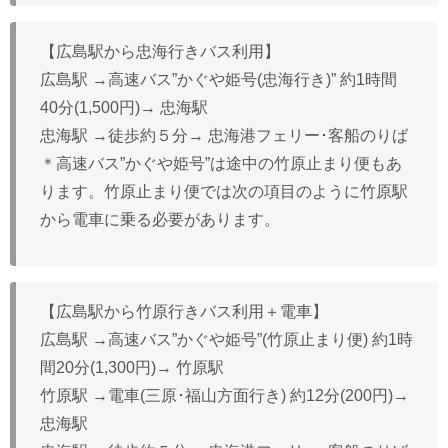
【広島駅から忠海行きバス利用】
広島駅 →高速バス”かぐや姫号(忠海行き)” 約1時間
40分(1,500円)→ 忠海駅
忠海駅 →徒歩約５分→ 忠海港フェリー･客船のりば
＊高速バス”かぐや姫号”は途中の竹原止まり便もあ
ります。竹原止まり便では次の項目のように竹原駅
から電車に乗る必要があります。
【広島駅から竹原行きバス利用＋電車】
広島駅 →高速バス”かぐや姫号”(竹原止まり便) 約1時
間20分(1,300円)→ 竹原駅
竹原駅 →電車(三原･福山方面行き) 約12分(200円)→
忠海駅