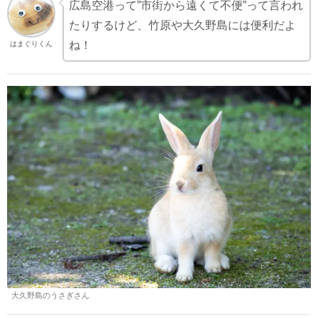
広島空港って”市街から遠くて不便”って言われ
たりするけど、竹原や大久野島には便利だよ
ね！
はまぐりくん
大久野島のうさぎさん