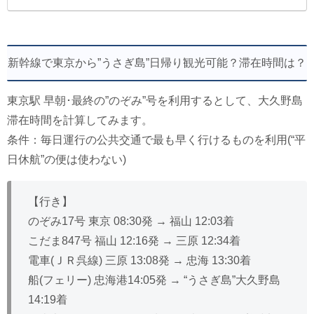
新幹線で東京から”うさぎ島”日帰り観光可能？滞在時間は？
東京駅 早朝･最終の”のぞみ”号を利用するとして、大久野島
滞在時間を計算してみます。
条件：毎日運行の公共交通で最も早く行けるものを利用(“平
日休航”の便は使わない)
【行き】
のぞみ17号 東京 08:30発 → 福山 12:03着
こだま847号 福山 12:16発 → 三原 12:34着
電車(ＪＲ呉線) 三原 13:08発 → 忠海 13:30着
船(フェリー) 忠海港14:05発 → “うさぎ島”大久野島
14:19着