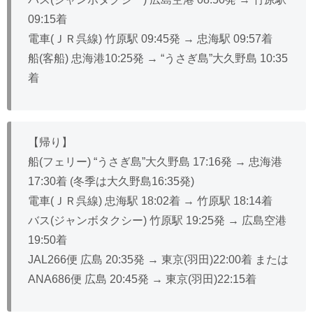
09:15着
電車(ＪＲ呉線) 竹原駅 09:45発 → 忠海駅 09:57着
船(客船) 忠海港10:25発 → “うさぎ島”大久野島 10:35
着
【帰り】
船(フェリー) “うさぎ島”大久野島 17:16発 → 忠海港
17:30着 (冬季は大久野島16:35発)
電車(ＪＲ呉線) 忠海駅 18:02着 → 竹原駅 18:14着
バス(ジャンボタクシー) 竹原駅 19:25発 → 広島空港
19:50着
JAL266便 広島 20:35発 → 東京(羽田)22:00着 または
ANA686便 広島 20:45発 → 東京(羽田)22:15着