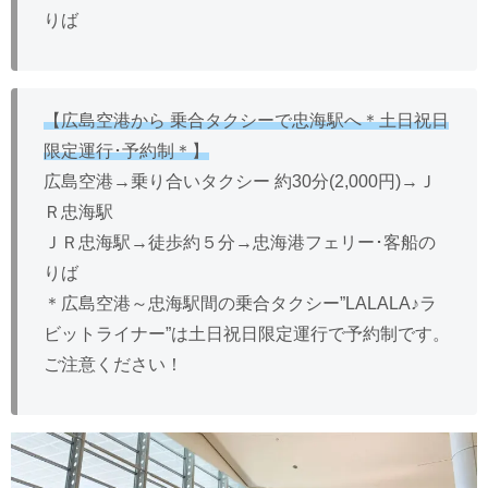
りば
【広島空港から 乗合タクシーで忠海駅へ＊土日祝日
限定運行･予約制＊】
広島空港→乗り合いタクシー 約30分(2,000円)→Ｊ
Ｒ忠海駅
ＪＲ忠海駅→徒歩約５分→忠海港フェリー･客船の
りば
＊広島空港～忠海駅間の乗合タクシー”LALALA♪ラ
ビットライナー”は土日祝日限定運行で予約制です。
ご注意ください！