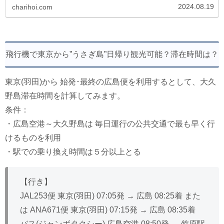
べ...
2024.08.19
charihoi.com
飛行機で東京から”うさぎ島”日帰り観光可能？滞在時間は？
東京(羽田)から 始発･最終の広島便を利用するとして、大久
野島滞在時間を計算してみます。
条件：
・広島空港～大久野島は 毎日運行の公共交通で最も早く行
けるものを利用
・駅での乗り換え時間は５分以上とる
【行き】
JAL253便 東京(羽田) 07:05発 → 広島 08:25着 また
は ANA671便 東京(羽田) 07:15発 → 広島 08:35着
バス(ジャンボタクシー) 広島空港 08:50発 → 竹原駅