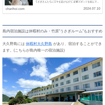
うさぎさんたちにエサをあげながら 定番スポットを結んで島
の南側を歩く日帰りモデルコースを、写真盛りだくさんでご
紹介します。広島...
2024.07.10
charihoi.com
島内宿泊施設は休暇村のみ・竹原”うさぎルーム”もおすすめ
大久野島には
休暇村大久野島
があり、宿泊することができ
ます。(こちらが島内唯一の宿泊施設)