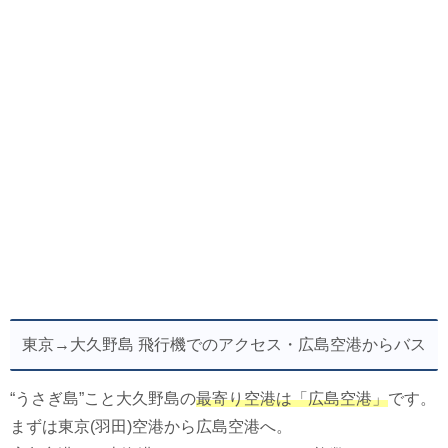
東京→大久野島 飛行機でのアクセス・広島空港からバス
“うさぎ島”こと大久野島の
最寄り空港は「広島空港」
です。
まずは東京(羽田)空港から広島空港へ。