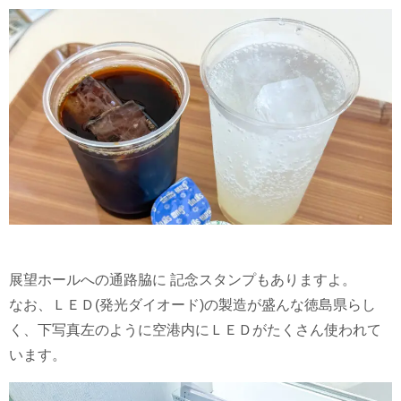
展望ホールへの通路脇に 記念スタンプもありますよ。
なお、ＬＥＤ(発光ダイオード)の製造が盛んな徳島県らし
く、下写真左のように空港内にＬＥＤがたくさん使われて
います。