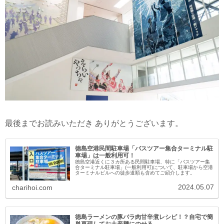
最後までお読みいただき ありがとうございます。
徳島空港民間駐車場「バスツアー集合ターミナル駐
車場」は一般利用可！
徳島空港近くに３カ所ある民間駐車場、特に「バスツアー集
合ターミナル駐車場」(一般利用可)について、駐車場から空港
ターミナルビルへの徒歩道順も含めてご紹介します。
2024.05.07
charihoi.com
徳島ラーメンの豚バラ肉甘辛煮レシピ！？自宅で簡
単再現してお土産麺にのせる。