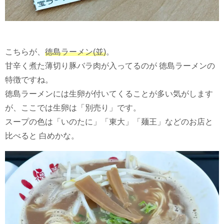
こちらが、
徳島ラーメン(並)
。
甘辛く煮た薄切り豚バラ肉が入ってるのが 徳島ラーメンの
特徴ですね。
徳島ラーメンには生卵が付いてくることが多い気がします
が、ここでは生卵は「別売り」です。
スープの色は「いのたに」「東大」「麺王」などのお店と
比べると 白めかな。