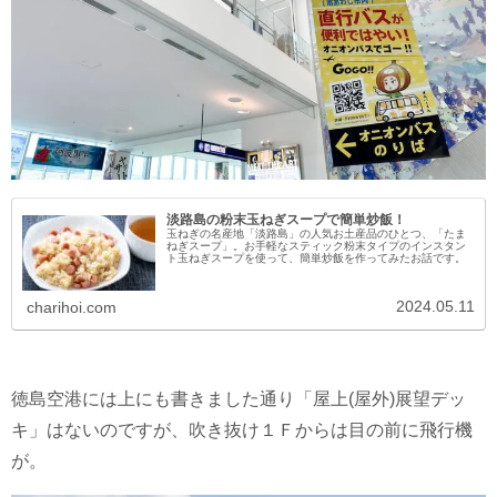
淡路島の粉末玉ねぎスープで簡単炒飯！
玉ねぎの名産地「淡路島」の人気お土産品のひとつ、「たま
ねぎスープ」。お手軽なスティック粉末タイプのインスタン
ト玉ねぎスープを使って、簡単炒飯を作ってみたお話です。
2024.05.11
charihoi.com
徳島空港には上にも書きました通り「屋上(屋外)展望デッ
キ」はないのですが、吹き抜け１Ｆからは目の前に飛行機
が。