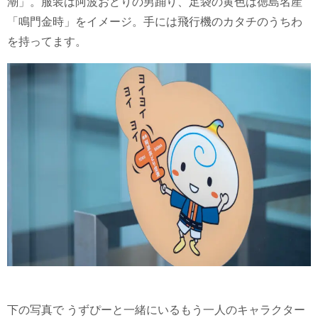
潮」。服装は阿波おどりの男踊り、足袋の黄色は徳島名産
「鳴門金時」をイメージ。手には飛行機のカタチのうちわ
を持ってます。
下の写真で うずぴーと一緒にいるもう一人のキャラクター