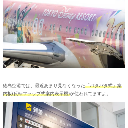
徳島空港では、最近あまり見なくなった
「パタパタ式」案
内板(反転フラップ式案内表示機)
が使われてますよ。