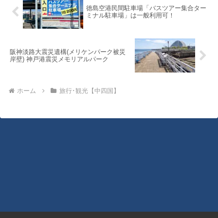
徳島空港民間駐車場「バスツアー集合ター
ミナル駐車場」は一般利用可！
阪神淡路大震災遺構(メリケンパーク被災
岸壁) 神戸港震災メモリアルパーク
ホーム
旅行･観光【中四国】