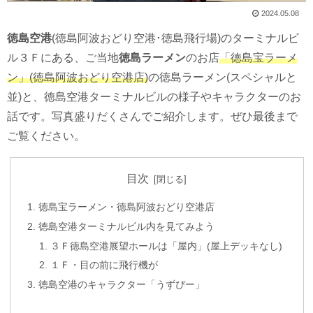
2024.05.08
徳島空港
(徳島阿波おどり空港･徳島飛行場)のターミナルビ
ル３Ｆにある、ご当地
徳島ラーメン
のお店
「徳島宝ラーメ
ン」(徳島阿波おどり空港店)
の徳島ラーメン(スペシャルと
並)と、徳島空港ターミナルビルの様子やキャラクターのお
話です。写真盛りだくさんでご紹介します。ぜひ最後まで
ご覧ください。
目次
徳島宝ラーメン・徳島阿波おどり空港店
徳島空港ターミナルビル内を見てみよう
３Ｆ徳島空港展望ホールは「屋内」(屋上デッキなし)
１Ｆ・目の前に飛行機が
徳島空港のキャラクター「うずぴー」