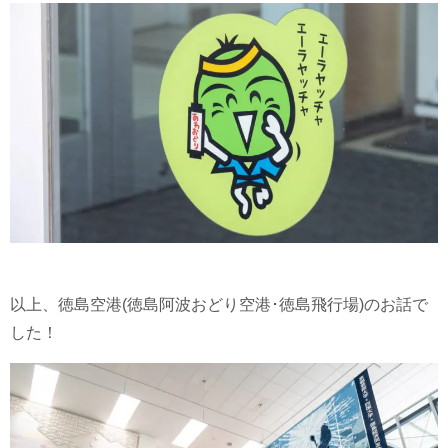
以上、徳島空港(徳島阿波おどり空港･徳島飛行場)のお話で
した！