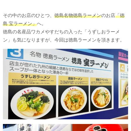
その中のお店のひとつ、
徳島名物徳島ラーメン
のお店
「徳
島 宝ラーメン」
へ。
徳島の名産品ワカメやすだちの入った「うずしおラーメ
ン」も気になりますが、今回は徳島ラーメンを頂きます。