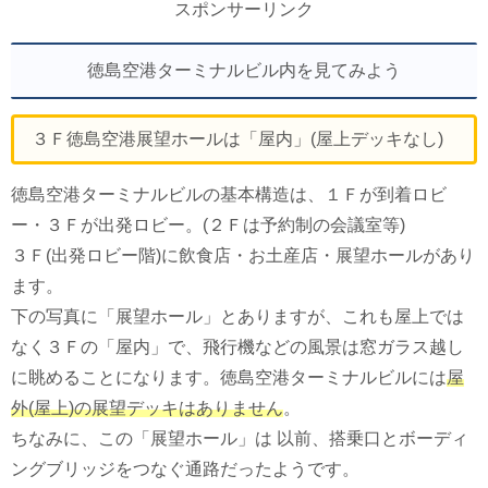
スポンサーリンク
徳島空港ターミナルビル内を見てみよう
３Ｆ徳島空港展望ホールは「屋内」(屋上デッキなし)
徳島空港ターミナルビルの基本構造は、１Ｆが到着ロビ
ー・３Ｆが出発ロビー。(２Ｆは予約制の会議室等)
３Ｆ(出発ロビー階)に飲食店・お土産店・展望ホールがあり
ます。
下の写真に「展望ホール」とありますが、これも屋上では
なく３Ｆの「屋内」で、飛行機などの風景は窓ガラス越し
に眺めることになります。徳島空港ターミナルビルには
屋
外(屋上)の展望デッキはありません
。
ちなみに、この「展望ホール」は 以前、搭乗口とボーディ
ングブリッジをつなぐ通路だったようです。