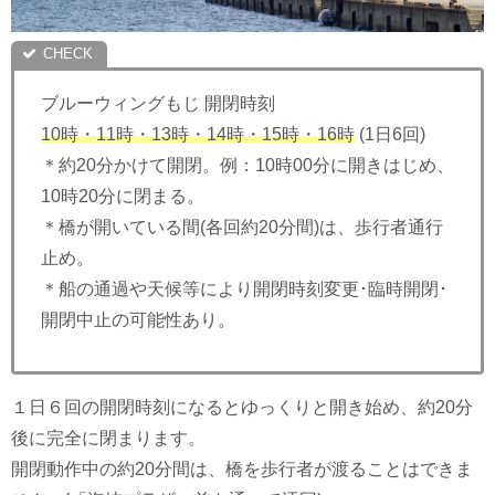
ブルーウィングもじ 開閉時刻
10時・11時・13時・14時・15時・16時
(1日6回)
＊約20分かけて開閉。例：10時00分に開きはじめ、
10時20分に閉まる。
＊橋が開いている間(各回約20分間)は、歩行者通行
止め。
＊船の通過や天候等により開閉時刻変更･臨時開閉･
開閉中止の可能性あり。
１日６回の開閉時刻になるとゆっくりと開き始め、約20分
後に完全に閉まります。
開閉動作中の約20分間は、橋を歩行者が渡ることはできま