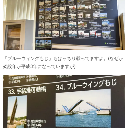
「ブルーウィングもじ」もばっちり載ってますよ。(なぜか
架設年が平成3年になっていますが)