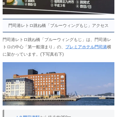
門司港レトロ跳ね橋「ブルーウィングもじ」アクセス
門司港レトロ跳ね橋「ブルーウィングもじ」は、門司港レ
トロの中心「第一船溜まり」の、
プレミアホテル門司港
横
に架かっています。(下写真右下)