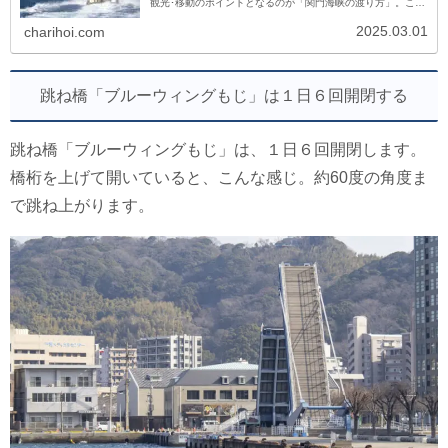
観光･移動のポイントとなるのが「関門海峡の渡り方」。この
記事では、関門海峡の様々な渡り方をご案内します。関門海
峡を横断する...
2025.03.01
charihoi.com
跳ね橋「ブルーウィングもじ」は１日６回開閉する
跳ね橋「ブルーウィングもじ」は、１日６回開閉します。
橋桁を上げて開いていると、こんな感じ。約60度の角度ま
で跳ね上がります。