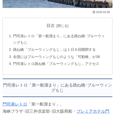
2025.03.06
目次
門司港レトロ「第一船溜まり」にある跳ね橋･ブルーウィ
ングもじ
跳ね橋「ブルーウィングもじ」は１日６回開閉する
全国にはブルーウィングもじのような「可動橋」が38
門司港レトロ跳ね橋「ブルーウィングもじ」アクセス
門司港レトロ「第一船溜まり」にある跳ね橋･ブルーウィン
グもじ
門司港レトロ
「第一船溜まり」。
海峡プラザ･旧三井倶楽部･旧大阪商船・
プレミアホテル門