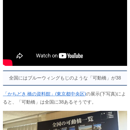
全国にはブルーウィングもじのような「可動橋」が38
「かちどき 橋の資料館」(東京都中央区)
の展示(下写真)によ
ると、「可動橋」は全国に38あるそうです。