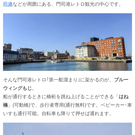
司港
などが周囲にある、門司港レトロ観光の中心です。
そんな門司港レトロ｢第一船溜まり｣に架かるのが、
ブルー
ウィングもじ
。
船が通行するときに橋桁を跳ね上げることができる「
はね
橋
」(可動橋)で、歩行者専用(通行無料)です。ベビーカー･車
いすも通行可能。自転車も降りて押せば通れます。