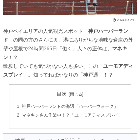
2024.03.29
神戸ベイエリアの人気観光スポット「
神戸ハーバーラン
ド
」の隅の方のさらに奥、港にありがちな地味な倉庫の外
壁や屋根で24時間365日「働く」人々の正体は、
マネキ
ン
！？
散歩していても気づかない人も多い、この「
ユーモアディ
スプレイ
」。知ってればかなりの「神戸通」！？
目次
神戸ハーバーランドの海辺「ハーバーウォーク」
マネキンさん作業中！？「ユーモアディスプレイ」