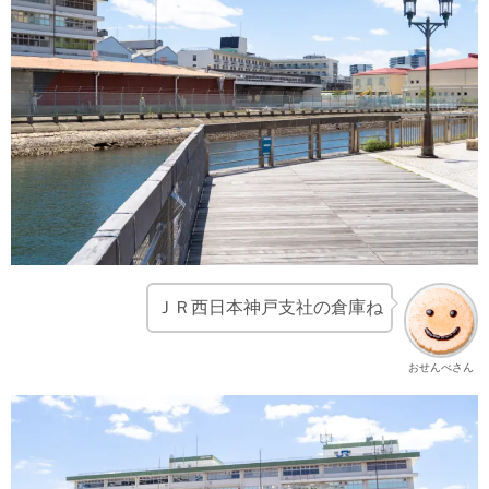
ＪＲ西日本神戸支社の倉庫ね
おせんべさん