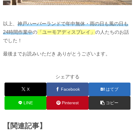
以上、
神戸ハーバーランドで年中無休
・
雨の日も
風の日も
24時間作業中
の
「ユーモアディスプレイ」
の人たちのお話
でした！
最後までお読みいただき ありがとうございます。
シェアする
X
Facebook
はてブ
LINE
Pinterest
コピー
【関連記事】