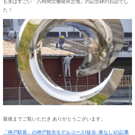
も実はすごい「八時間労働発祥之地」の記念碑のお話でし
た！
最後までご覧いただき ありがとうございます。
「神戸駅発」の神戸観光モデルコース(徒歩･車なし)の記事