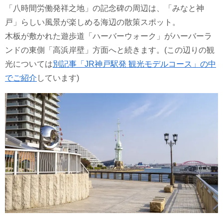
「八時間労働発祥之地」の記念碑の周辺は、「みなと神
戸」らしい風景が楽しめる海辺の散策スポット。
木板が敷かれた遊歩道「ハーバーウォーク」がハーバーラ
ンドの東側「高浜岸壁」方面へと続きます。(この辺りの観
光については
別記事「JR神戸駅発 観光モデルコース」の中
でご紹介
しています)