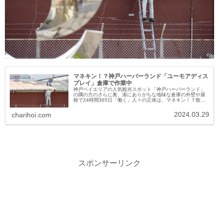
マネキン！？神戸ハーバーランド「ユーモアディス
プレイ」倉庫で作業中
神戸ベイエリアの人気観光スポット「神戸ハーバーランド」
の隅の方のさらに奥、港にありがちな地味な倉庫の外壁や屋
根で24時間365日「働く」人々の正体は、マネキン！？散歩
していても気づかない人も多い、この「ユーモアディスプレ
イ」。知ってればかな...
2024.03.29
charihoi.com
スポンサーリンク