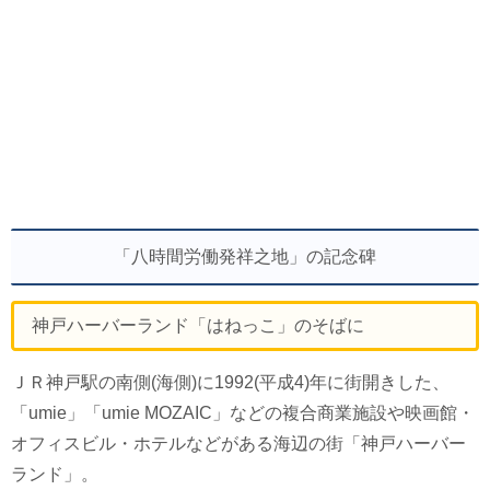
「八時間労働発祥之地」の記念碑
神戸ハーバーランド「はねっこ」のそばに
ＪＲ神戸駅の南側(海側)に1992(平成4)年に街開きした、
「umie」「umie MOZAIC」などの複合商業施設や映画館・
オフィスビル・ホテルなどがある海辺の街「神戸ハーバー
ランド」。