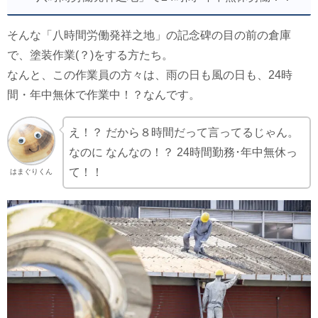
そんな「八時間労働発祥之地」の記念碑の目の前の倉庫
で、塗装作業(？)をする方たち。
なんと、この作業員の方々は、雨の日も風の日も、24時
間・年中無休で作業中！？なんです。
え！？ だから８時間だって言ってるじゃん。
なのに なんなの！？ 24時間勤務･年中無休っ
て！！
はまぐりくん