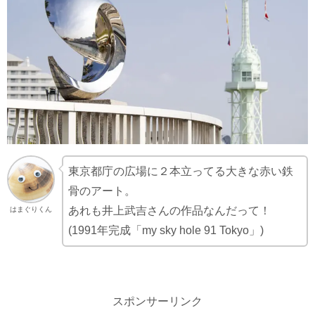
東京都庁の広場に２本立ってる大きな赤い鉄
骨のアート。
あれも井上武吉さんの作品なんだって！
はまぐりくん
(1991年完成「my sky hole 91 Tokyo」)
スポンサーリンク