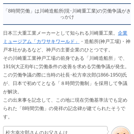
「8時間労働」は川崎造船所(現･川崎重工業)の労働争議がき
っかけ
日本三大重工業メーカーとして知られる川崎重工業。
企業
ミュージアム「カワサキワールド」
・造船所(神戸工場)・神
戸本社があるなど、神戸の主要企業のひとつです。
その川崎重工業神戸工場の前身である「川崎造船所」で、
1919(大正8)年に労働条件の改善を求める労働争議が発生。
この労働争議の際に当時の社長･松方幸次郎(1866-1950)氏
が、日本で初めてとなる「８時間労働制」を採用して争議
が解決。
この出来事を記念して、この地に現在労働基準法でも定め
られた「8時間労働」の発祥の記念碑が建てられたそうで
す。
松方幸次郎さんのお父さんは、