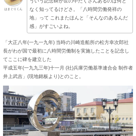
ういう記念碑が世の中たくさんあるのは何と
なく知ってるけどさ。「八時間労働発祥の
はまぐりくん
地」って これまたほんと「そんなのあるんだ
感」がすごいよね。
「大正八年(一九一九年) 当時の川崎造船所の松方幸次郎社
長がわが国で最初に八時間労働制を実施したことを記念し
てここに碑を建立した
平成五年(一九九三年)十一月 (社)兵庫労働基準連合会 制作者
井上武吉」(現地銘板より)とのこと。