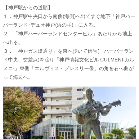
【神戸駅からの道順】
１．神戸駅中央口から南側(海側)へ出てすぐ地下「神戸ハー
バーランド･デュオ神戸(浜の手)」に入る。
２．「神戸ハーバーランドセンタービル」あたりから地上
へ出る。
３．「神戸ガス燈通り」を東へ歩いて信号(「ハーバーラン
ド中央」交差点)を渡り「神戸情報文化ビル CULMENI-カル
メニ-」東側「エルヴィス・プレスリー像」の角を右へ曲が
って海辺へ。