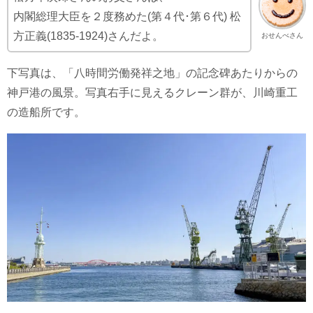
内閣総理大臣を２度務めた(第４代･第６代) 松
方正義(1835-1924)さんだよ。
おせんべさん
下写真は、「八時間労働発祥之地」の記念碑あたりからの
神戸港の風景。写真右手に見えるクレーン群が、川崎重工
の造船所です。