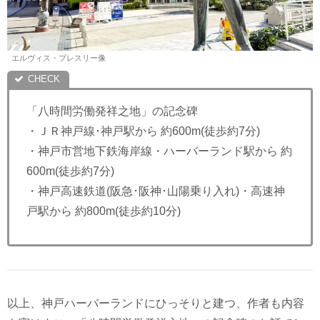
エルヴィス・プレスリー像
「八時間労働発祥之地」の記念碑
・ＪＲ神戸線･神戸駅から 約600m(徒歩約7分)
・神戸市営地下鉄海岸線・ハーバーランド駅から 約
600m(徒歩約7分)
・神戸高速鉄道(阪急･阪神･山陽乗り入れ)・高速神
戸駅から 約800m(徒歩約10分)
以上、神戸ハーバーランドにひっそりと建つ、作者も内容