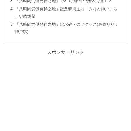
「八時間労働発祥之地」で24時間･年中無休労働！？
「八時間労働発祥之地」記念碑周辺は「みなと神戸」ら
しい散策路
「八時間労働発祥之地」記念碑へのアクセス(最寄り駅：
神戸駅)
スポンサーリンク