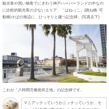
観光客や買い物客でにぎわう神戸ハーバーランドの中なの
に比較的観光客の少ないエリア、「はねっこ」(跳ね橋･可
動橋)そばの海辺に、ひっそりと建つ記念碑。(写真左下)
これが「八時間労働発祥之地」の記念碑です。
マニアックっていうかニッチっていうか、そ