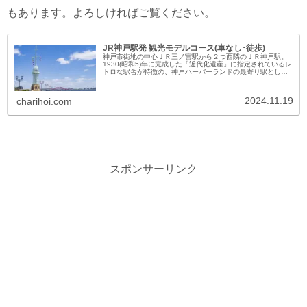
もあります。よろしければご覧ください。
JR神戸駅発 観光モデルコース(車なし･徒歩)
神戸市街地の中心ＪＲ三ノ宮駅から２つ西隣のＪＲ神戸駅。
1930(昭和5)年に完成した「近代化遺産」に指定されているレ
トロな駅舎が特徴の、神戸ハーバーランドの最寄り駅として
知られる駅です。この記事では、ＪＲ神戸駅から車なし･徒歩
で神戸観光を楽...
2024.11.19
charihoi.com
スポンサーリンク