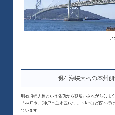
ス
明石海峡大橋の本州側
明石海峡大橋という名前から勘違いされがちなよ
「神戸市」(神戸市垂水区)です。２kmほど西へ
ています。