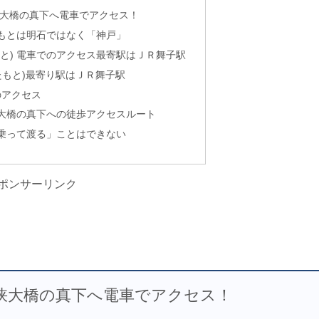
峡大橋の真下へ電車でアクセス！
もとは明石ではなく「神戸」
と) 電車でのアクセス最寄駅はＪＲ舞子駅
たもと)最寄り駅はＪＲ舞子駅
のアクセス
大橋の真下への徒歩アクセスルート
乗って渡る」ことはできない
ポンサーリンク
海峡大橋の真下へ電車でアクセス！