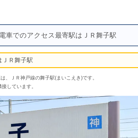
) 電車でのアクセス最寄駅はＪＲ舞子駅
はＪＲ舞子駅
は、ＪＲ神戸線の舞子駅(まいこえき)です。
隣接しています。