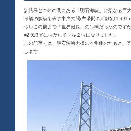
淡路島と本州の間にある「明石海峡」に架かる巨
吊橋の規模を表す中央支間(主塔間の距離)は1,99
ついこの前まで「世界最長」の吊橋だったのですが、
=2,023m)に抜かれて世界２位になりました。
この記事では、明石海峡大橋の本州側のたもと、
します。