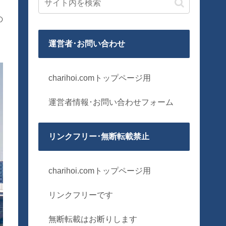
の
運営者･お問い合わせ
charihoi.comトップページ用
運営者情報･お問い合わせフォーム
リンクフリー･無断転載禁止
charihoi.comトップページ用
リンクフリーです
無断転載はお断りします