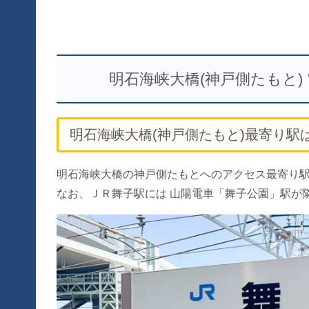
明石海峡大橋(神戸側たもと
明石海峡大橋(神戸側たもと)最寄り駅
明石海峡大橋の神戸側たもとへのアクセス最寄り駅
なお、ＪＲ舞子駅には 山陽電車「舞子公園」駅が