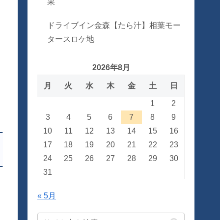
果
ドライブイン金森【たら汁】相葉モー
タースロケ地
2026年8月
月
火
水
木
金
土
日
1
2
3
4
5
6
7
8
9
10
11
12
13
14
15
16
17
18
19
20
21
22
23
24
25
26
27
28
29
30
31
く
« 5月
っ