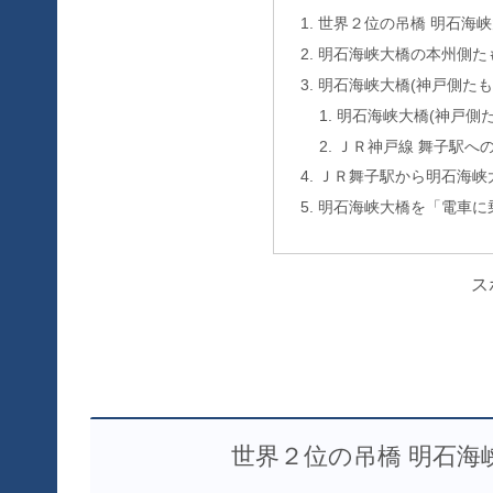
世界２位の吊橋 明石海
明石海峡大橋の本州側た
明石海峡大橋(神戸側たも
明石海峡大橋(神戸側
ＪＲ神戸線 舞子駅へ
ＪＲ舞子駅から明石海峡
明石海峡大橋を「電車に
ス
世界２位の吊橋 明石