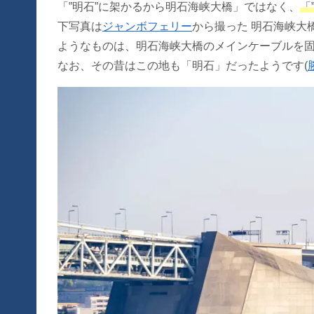
「”明石”に架かるから明石海峡大橋」ではなく、
「
下写真は
ジャンボフェリー
から撮った 明石海峡大
ようなものは、明石海峡大橋のメインケーブルを固定
なお、その昔はこの地も「明石」だったようです(