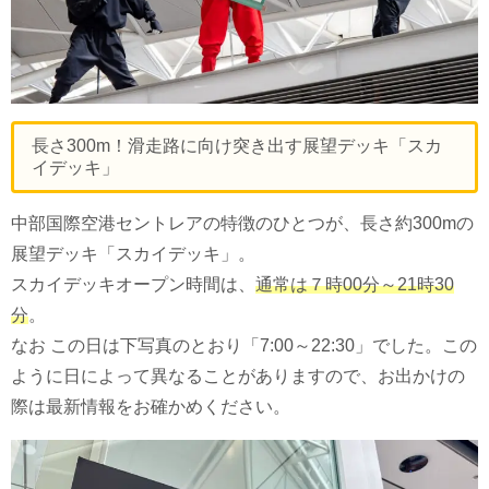
長さ300m！滑走路に向け突き出す展望デッキ「スカ
イデッキ」
中部国際空港セントレアの特徴のひとつが、長さ約300mの
展望デッキ「スカイデッキ」。
スカイデッキオープン時間は、
通常は７時00分～21時30
分
。
なお この日は下写真のとおり「7:00～22:30」でした。この
ように日によって異なることがありますので、お出かけの
際は最新情報をお確かめください。