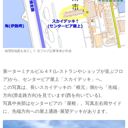
地理院地図を加工して 当ブログ記事筆者が作成
第一ターミナルビル４Ｆ(レストランやショップが並ぶフロ
ア)から、センターピア屋上「スカイデッキ」へ。
この写真は、長いスカイデッキの「根元」側から「先端」
方向(滑走路方向)を見ています(西を向いている)。
写真中央部はセンターピアの「屋根」。写真左右両サイド
に、先端方向への屋上通路･展望デッキがあります。