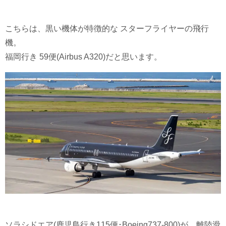
こちらは、黒い機体が特徴的な スターフライヤーの飛行
機。
福岡行き 59便(Airbus A320)だと思います。
ソラシドエア(鹿児島行き115便･Boeing737-800)が、離陸滑