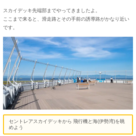
スカイデッキ先端部までやってきましたよ。
ここまで来ると、滑走路とその手前の誘導路がかなり近い
です。
セントレアスカイデッキから 飛行機と海(伊勢湾)を眺
めよう