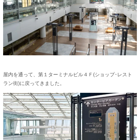
屋内を通って、第１ターミナルビル４Ｆ(ショップ･レスト
ラン街)に戻ってきました。