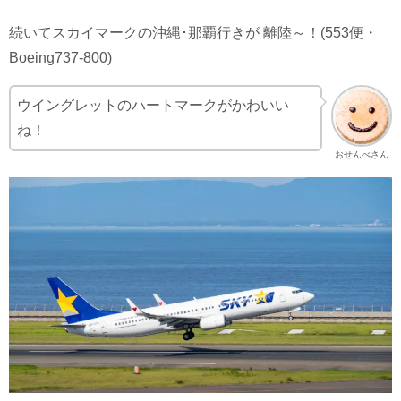
続いてスカイマークの沖縄･那覇行きが 離陸～！(553便・
Boeing737-800)
ウイングレットのハートマークがかわいい
ね！
おせんべさん