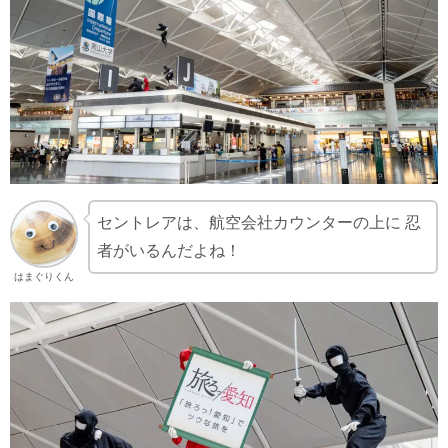
セントレアは、航空会社カウンターの上に 忍
者がいるんだよね！
はまぐりくん