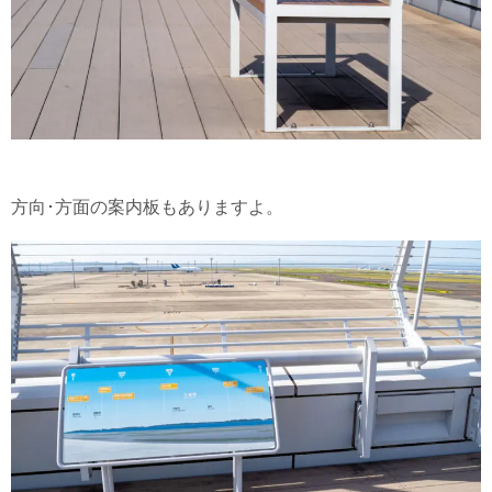
方向･方面の案内板もありますよ。