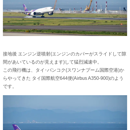
接地後 エンジン逆噴射(エンジンのカバーがスライドして隙
間があいているのが見えます)して猛烈減速中。
この飛行機は、タイ･バンコク(スワンナプーム国際空港)か
らやってきた タイ国際航空644便(Airbus A350-900)のよう
です。