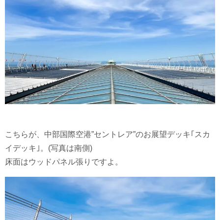
こちらが、中部国際空港”セントレア”のお展望デッキ｢スカ
イデッキ｣。(写真は南側)
床面はウッドパネル張りですよ。