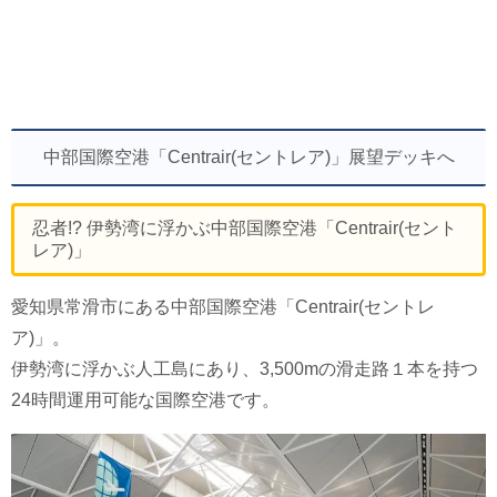
中部国際空港「Centrair(セントレア)」展望デッキへ
忍者!? 伊勢湾に浮かぶ中部国際空港「Centrair(セント
レア)」
愛知県常滑市にある中部国際空港「Centrair(セントレ
ア)」。
伊勢湾に浮かぶ人工島にあり、3,500mの滑走路１本を持つ
24時間運用可能な国際空港です。