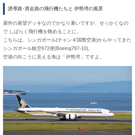
誘導路･滑走路の飛行機たちと 伊勢湾の風景
屋外の展望デッキなのでかなり暑いですが、せっかくなの
で しばらく飛行機を眺めることに。
こちらは、シンガポール(チャンギ国際空港)からやってきた
シンガポール航空672便(Boeing787-10)。
空港の向こうに見える海は「伊勢湾」ですよ。