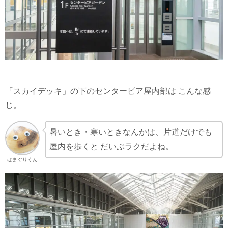
「スカイデッキ」の下のセンターピア屋内部は こんな感
じ。
暑いとき・寒いときなんかは、片道だけでも
屋内を歩くと だいぶラクだよね。
はまぐりくん