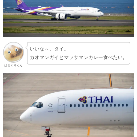
いいな～、タイ。
カオマンガイとマッサマンカレー食べたい。
はまぐりくん