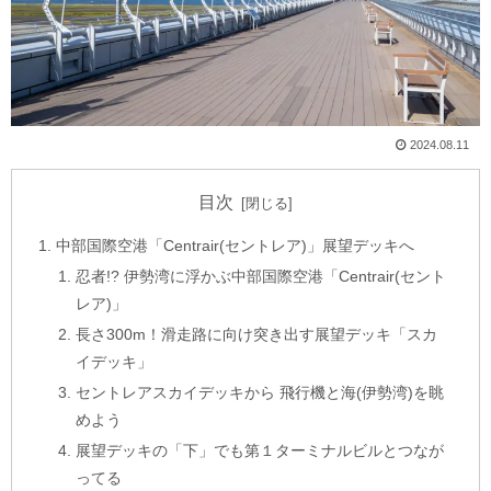
2024.08.11
目次
中部国際空港「Centrair(セントレア)」展望デッキへ
忍者!? 伊勢湾に浮かぶ中部国際空港「Centrair(セント
レア)」
長さ300m！滑走路に向け突き出す展望デッキ「スカ
イデッキ」
セントレアスカイデッキから 飛行機と海(伊勢湾)を眺
めよう
展望デッキの「下」でも第１ターミナルビルとつなが
ってる