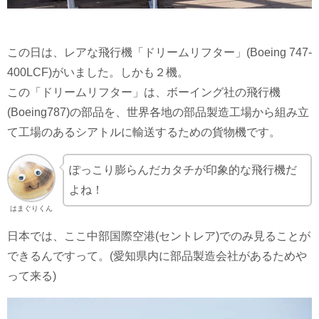
この日は、レアな飛行機「ドリームリフター」(Boeing 747-
400LCF)がいました。しかも２機。
この「ドリームリフター」は、ボーイング社の飛行機
(Boeing787)の部品を、世界各地の部品製造工場から組み立
て工場のあるシアトルに輸送するための貨物機です。
ぽっこり膨らんだカタチが印象的な飛行機だ
よね！
はまぐりくん
日本では、ここ中部国際空港(セントレア)でのみ見ることが
できるんですって。(愛知県内に部品製造会社があるためや
って来る)