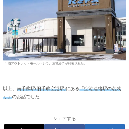
千歳アウトレットモール・レラ。運営終了が発表された。
以上、
南千歳駅(旧千歳空港駅)
にある
「空港連絡駅の名残
り」
のお話でした！
シェアする