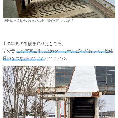
階段は 国道36号の歩道(バス乗り場がある)につながる
上の写真の階段を降りたところ。
その昔
この写真左手に空港ターミナルビルがあって、連絡
通路がつながっていた
ってことね。