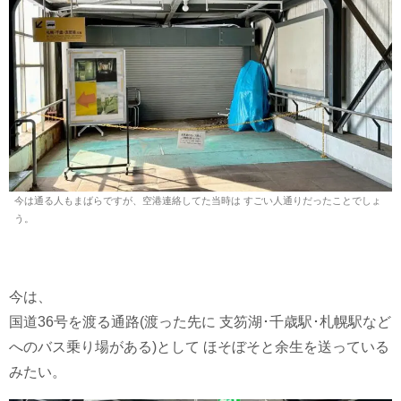
今は通る人もまばらですが、空港連絡してた当時は すごい人通りだったことでしょ
う。
今は、
国道36号を渡る通路(渡った先に 支笏湖･千歳駅･札幌駅など
へのバス乗り場がある)として ほそぼそと余生を送っている
みたい。