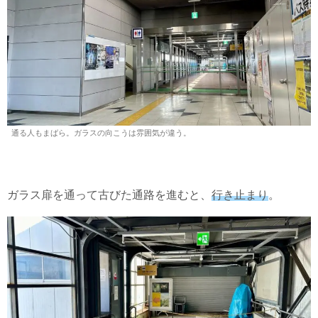
通る人もまばら。ガラスの向こうは雰囲気が違う。
ガラス扉を通って古びた通路を進むと、
行き止まり
。