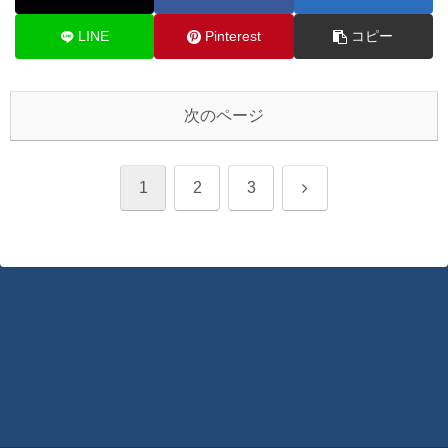
LINE
Pinterest
コピー
次のページ
次
1
2
3
へ