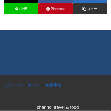
LINE
Pinterest
コピー
プライバシーポリシー･免責事項
charihoi travel & food