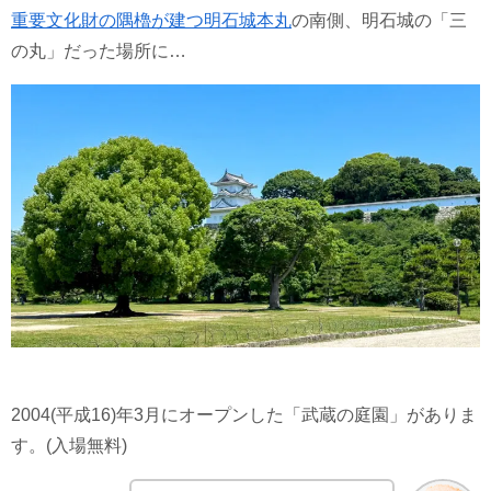
重要文化財の隅櫓が建つ明石城本丸
の南側、明石城の「三
の丸」だった場所に…
2004(平成16)年3月にオープンした「武蔵の庭園」がありま
す。(入場無料)