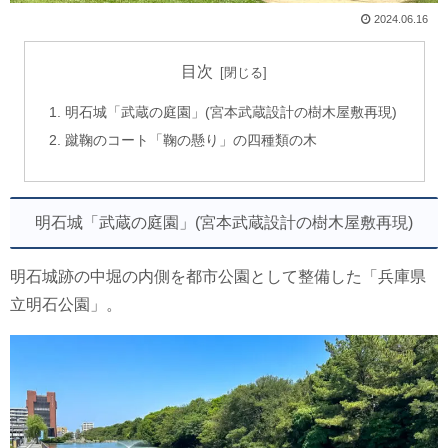
2024.06.16
目次
明石城「武蔵の庭園」(宮本武蔵設計の樹木屋敷再現)
蹴鞠のコート「鞠の懸り」の四種類の木
明石城「武蔵の庭園」(宮本武蔵設計の樹木屋敷再現)
明石城跡の中堀の内側を都市公園として整備した「兵庫県
立明石公園」。