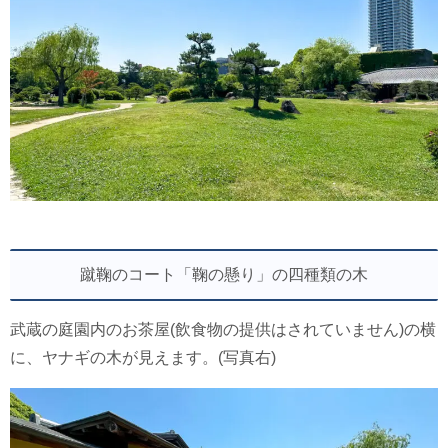
蹴鞠のコート「鞠の懸り」の四種類の木
武蔵の庭園内のお茶屋(飲食物の提供はされていません)の横
に、ヤナギの木が見えます。(写真右)