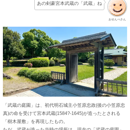
あの剣豪宮本武蔵の「武蔵」ね
おせんべさん
「武蔵の庭園」は、初代明石城主小笠原忠政(後の小笠原忠
真)の命を受けて宮本武蔵(1584?-1645)が造ったとされる
「樹木屋敷」を再現したもの。
ただ、武蔵が造った当時の場所は、現在の「武蔵の庭園」