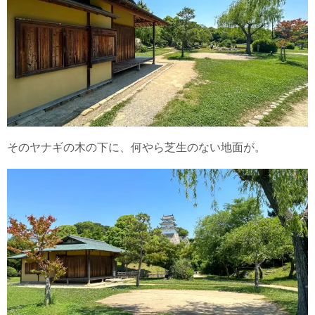
そのヤナギの木の下に、何やら芝生のない地面が。