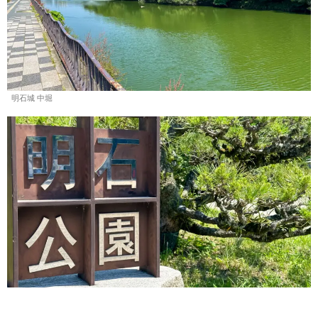
明石城 中堀