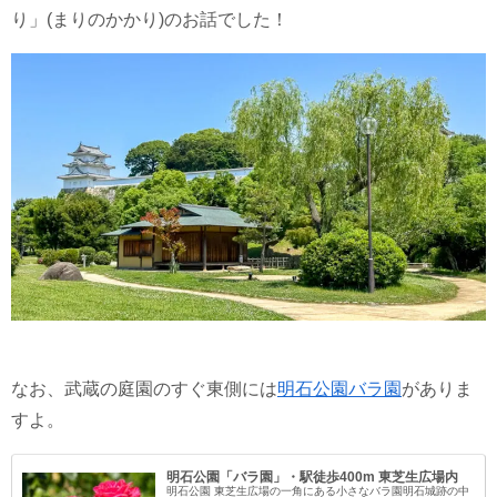
り」(まりのかかり)のお話でした！
なお、武蔵の庭園のすぐ東側には
明石公園バラ園
がありま
すよ。
明石公園「バラ園」・駅徒歩400m 東芝生広場内
明石公園 東芝生広場の一角にある小さなバラ園明石城跡の中