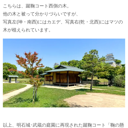
こちらは、蹴鞠コート西側の木。
他の木と被って分かりづらいですが、
写真左(坤・南西)にはカエデ、写真右(乾・北西)にはマツの
木が植えられています。
以上、明石城･武蔵の庭園に再現された蹴鞠コート「鞠の懸