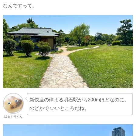
なんですって。
新快速の停まる明石駅から200mほどなのに、
のどかで いいところだね。
はまぐりくん